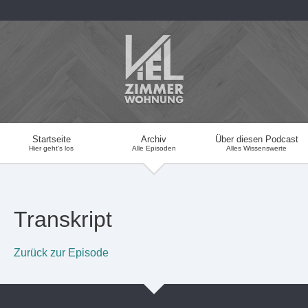
Startseite
Archiv
Über diesen Podcast
Hier geht's los
Alle Episoden
Alles Wissenswerte
Transkript
Zurück zur Episode