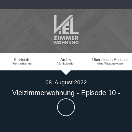
Startseite
Archiv
Über diesen Podcast
Hier geht's los
Alle Episoden
Alles Wissenswerte
08. August 2022
Vielzimmerwohnung - Episode 10 -