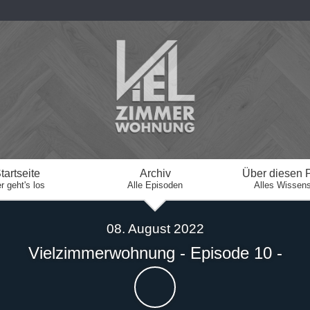
tartseite
Archiv
Über diesen 
r geht's los
Alle Episoden
Alles Wissen
08. August 2022
Vielzimmerwohnung - Episode 10 -