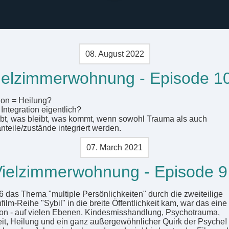
08. August 2022
ielzimmerwohnung - Episode 10
tion = Heilung?
Integration eigentlich?
rbt, was bleibt, was kommt, wenn sowohl Trauma als auch
nteile/zustände integriert werden.
07. March 2021
ielzimmerwohnung - Episode 9
6 das Thema "multiple Persönlichkeiten" durch die zweiteilige
ilm-Reihe "Sybil" in die breite Öffentlichkeit kam, war das eine
on - auf vielen Ebenen. Kindesmisshandlung, Psychotrauma,
it, Heilung und ein ganz außergewöhnlicher Quirk der Psyche!