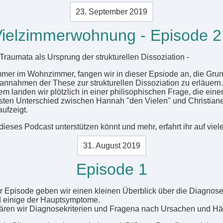
23. September 2019
ielzimmerwohnung - Episode 2
: Traumata als Ursprung der strukturellen Dissoziation -
mer im Wohnzimmer, fangen wir in dieser Epsiode an, die Gru
annahmen der These zur strukturellen Dissoziation zu erläuern.
m landen wir plötzlich in einer philisophischen Frage, die eine
sten Unterschied zwischen Hannah "den Vielen" und Christiane
ufzeigt.
dieses Podcast unterstützen könnt und mehr, erfahrt ihr auf viel
31. August 2019
Episode 1
er Episode geben wir einen kleinen Überblick über die Diagnose
 einige der Hauptsymptome.
ären wir Diagnosekriterien und Fragena nach Ursachen und Häu