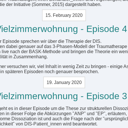
ie der Initiative (Sommer, 2015) dargestellt haben.
15. February 2020
ielzimmerwohnung - Episode 4
er Episode sprechen wir über die Therapie der DIS.
en dabei genauer auf das 3-Phasen-Modell der Traumatherape 
 live nach der BASK-Methode und bringen die Theorie ein weni
lität in Zusammenhang.
r versuchen wir, viel Inhalt in wenig Zeit zu bringen - einige A
in späteren Episoden noch genauer besprochen.
19. January 2020
ielzimmerwohnung - Episode 3
geht es in dieser Episode um die These zur strukturellen Dissozi
ren in dieser Folge die Abkürzungen "ANP" und "EP", erläutern,
orme Dissoziation ist und auch die Frage nach der "ursprüngli
ichkeit" von DIS-Patient_innen wird beantwortet.